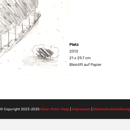
Platz
2013
21 x 29,7 cm
Bleistift auf Papier
© Copyright 2023-2025
Hans-Peter Hepp
|
Impressum
|
Datenschutzerklärun