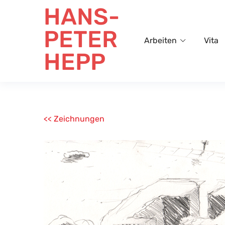
HANS-
PETER
Arbeiten
Vita
HEPP
<< Zeichnungen