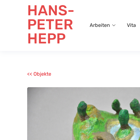
HANS-
PETER
Arbeiten
Vita
HEPP
<< Objekte