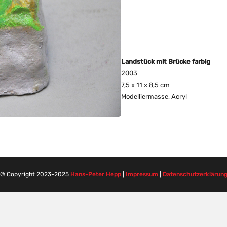
Landstück mit Brücke farbig
2003
7,5 x 11 x 8,5 cm
Modelliermasse, Acryl
© Copyright 2023-2025
Hans-Peter Hepp
|
Impressum
|
Datenschutzerklärun