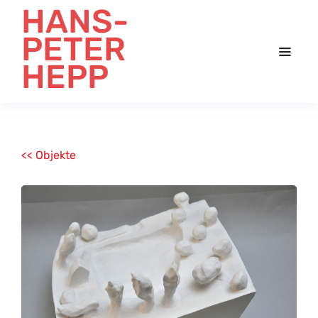
HANS-
PETER
HEPP
<< Objekte