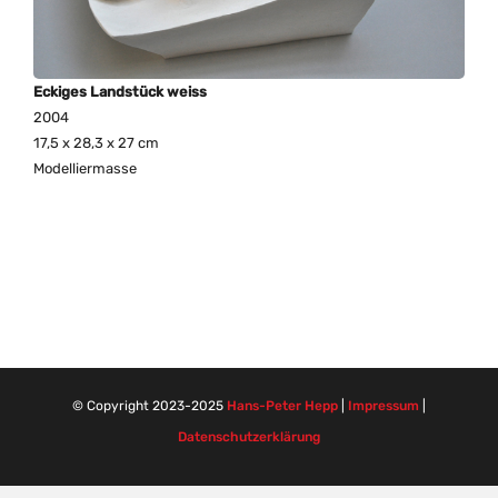
Eckiges Landstück weiss
2004
17,5 x 28,3 x 27 cm
Modelliermasse
© Copyright 2023-2025
Hans-Peter Hepp
|
Impressum
|
Datenschutzerklärung